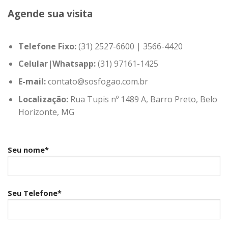
Agende sua visita
Telefone Fixo:
(31) 2527-6600 | 3566-4420
Celular|Whatsapp:
(31) 97161-1425
E-mail:
contato@sosfogao.com.br
Localização:
Rua Tupis nº 1489 A, Barro Preto, Belo
Horizonte, MG
Seu nome*
Seu Telefone*