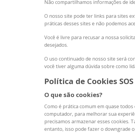
Não compartilhamos informações de iden
O nosso site pode ter links para sites 
práticas desses sites e não podemos ace
Você é livre para recusar a nossa solic
desejados.
O uso continuado de nosso site será co
você tiver alguma dúvida sobre como li
Política de Cookies SO
O que são cookies?
Como é prática comum em quase todos os
computador, para melhorar sua experiên
precisamos armazenar esses cookies. 
entanto, isso pode fazer o downgrade ou