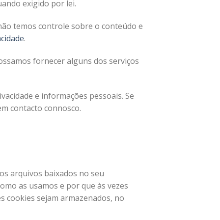
ando exigido por lei.
e não temos controle sobre o conteúdo e
acidade
.
possamos fornecer alguns dos serviços
ivacidade e informações pessoais. Se
em contacto connosco.
nos arquivos baixados no seu
 como as usamos e por que às vezes
s cookies sejam armazenados, no