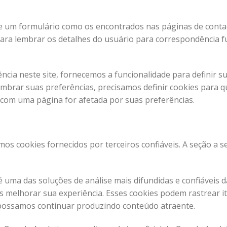
 um formulário como os encontrados nas páginas de contac
ara lembrar os detalhes do usuário para correspondência f
cia neste site, fornecemos a funcionalidade para definir su
embrar suas preferências, precisamos definir cookies para 
com uma página for afetada por suas preferências.
s cookies fornecidos por terceiros confiáveis. A seção a se
 é uma das soluções de análise mais difundidas e confiáveis ​
 melhorar sua experiência. Esses cookies podem rastrear 
e possamos continuar produzindo conteúdo atraente.