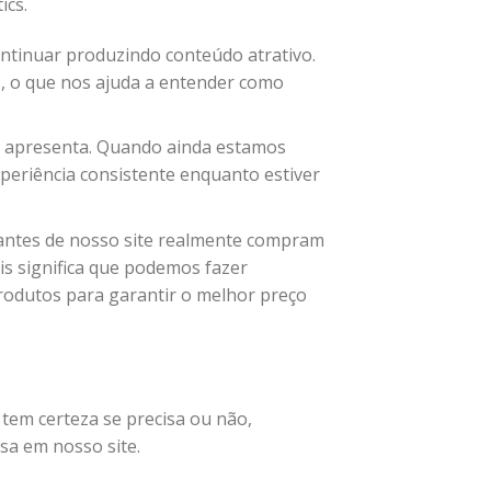
ics.
ontinuar produzindo conteúdo atrativo.
s, o que nos ajuda a entender como
e apresenta. Quando ainda estamos
periência consistente enquanto estiver
tantes de nosso site realmente compram
ois significa que podemos fazer
rodutos para garantir o melhor preço
tem certeza se precisa ou não,
sa em nosso site.