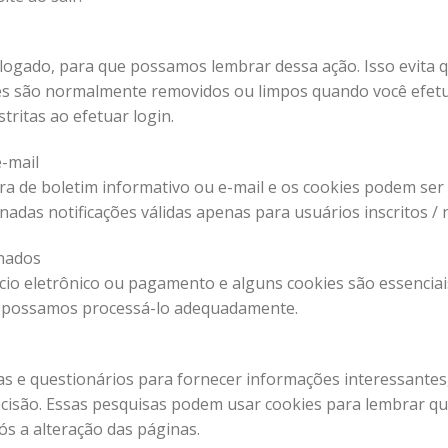
logado, para que possamos lembrar dessa ação. Isso evita q
ies são normalmente removidos ou limpos quando você efetu
tritas ao efetuar login.
e-mail
ura de boletim informativo ou e-mail e os cookies podem ser 
adas notificações válidas apenas para usuários inscritos / n
onados
rcio eletrônico ou pagamento e alguns cookies são essenciai
e possamos processá-lo adequadamente.
s e questionários para fornecer informações interessantes
cisão. Essas pesquisas podem usar cookies para lembrar q
ós a alteração das páginas.