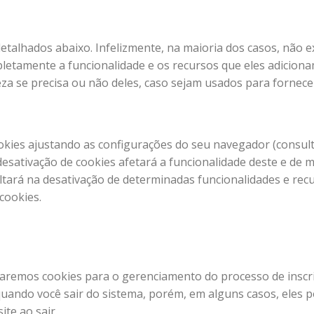
detalhados abaixo. Infelizmente, na maioria dos casos, não
letamente a funcionalidade e os recursos que eles adiciona
eza se precisa ou não deles, caso sejam usados ​​para fornec
okies ajustando as configurações do seu navegador (consul
desativação de cookies afetará a funcionalidade deste e de mu
tará na desativação de determinadas funcionalidades e recur
cookies.
aremos cookies para o gerenciamento do processo de inscri
quando você sair do sistema, porém, em alguns casos, ele
ite ao sair.