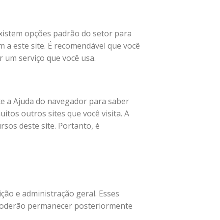
 existem opções padrão do setor para
m a este site. É recomendável que você
er um serviço que você usa.
te a Ajuda do navegador para saber
itos outros sites que você visita. A
sos deste site. Portanto, é
ção e administração geral. Esses
s poderão permanecer posteriormente