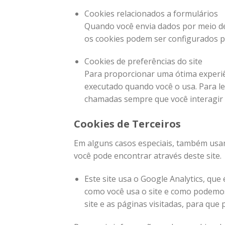
Cookies relacionados a formulários
Quando você envia dados por meio de
os cookies podem ser configurados p
Cookies de preferências do site
Para proporcionar uma ótima experiên
executado quando você o usa. Para l
chamadas sempre que você interagir 
Cookies de Terceiros
Em alguns casos especiais, também usamo
você pode encontrar através deste site.
Este site usa o Google Analytics, que
como você usa o site e como podemos
site e as páginas visitadas, para qu