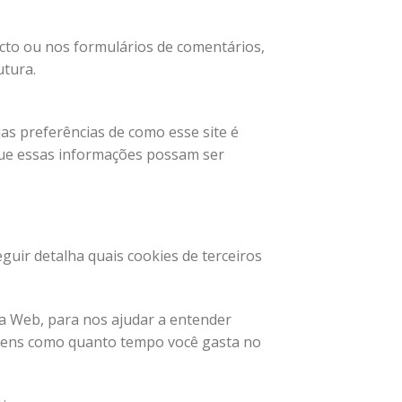
to ou nos formulários de comentários,
utura.
as preferências de como esse site é
que essas informações possam ser
guir detalha quais cookies de terceiros
​da Web, para nos ajudar a entender
itens como quanto tempo você gasta no