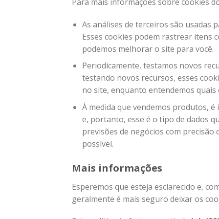
Para mais informações sobre cookies do G
As análises de terceiros são usadas 
Esses cookies podem rastrear itens c
podemos melhorar o site para você.
Periodicamente, testamos novos recu
testando novos recursos, esses cooki
no site, enquanto entendemos quais 
À medida que vendemos produtos, é i
e, portanto, esse é o tipo de dados q
previsões de negócios com precisão 
possível.
Mais informações
Esperemos que esteja esclarecido e, co
geralmente é mais seguro deixar os cook