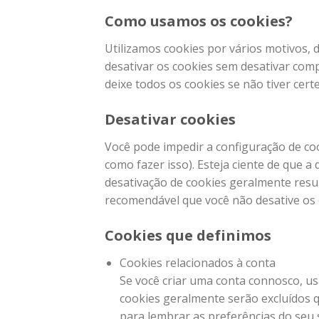
Como usamos os cookies?
Utilizamos cookies por vários motivos, 
desativar os cookies sem desativar comp
deixe todos os cookies se não tiver cert
Desativar cookies
Você pode impedir a configuração de co
como fazer isso). Esteja ciente de que a 
desativação de cookies geralmente resul
recomendável que você não desative os 
Cookies que definimos
Cookies relacionados à conta
Se você criar uma conta connosco, us
cookies geralmente serão excluídos 
para lembrar as preferências do seu s