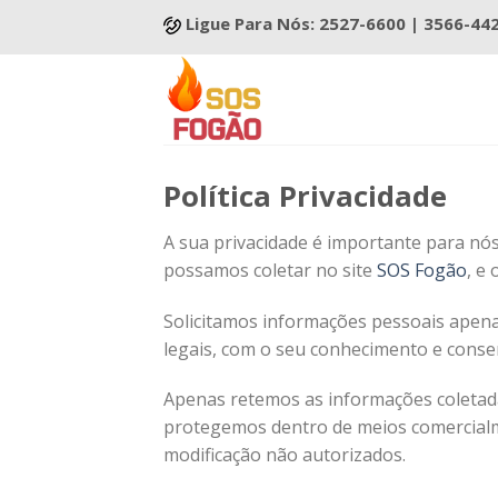
Skip
Ligue Para Nós: 2527-6600 | 3566-44
to
content
Política Privacidade
A sua privacidade é importante para nós
possamos coletar no site
SOS Fogão
, e
Solicitamos informações pessoais apena
legais, com o seu conhecimento e con
Apenas retemos as informações coletad
protegemos dentro de meios comercialmen
modificação não autorizados.