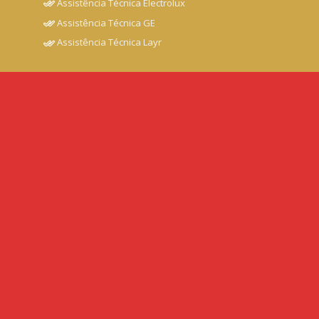
Assistência Técnica Electrolux
Assistência Técnica GE
Assistência Técnica Layr