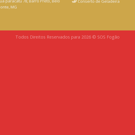
a paracatu 78, Barro Preto, Belo
Conserto de Geladeira
zonte, MG
Todos Direitos Reservados para 2026 © SOS Fogão