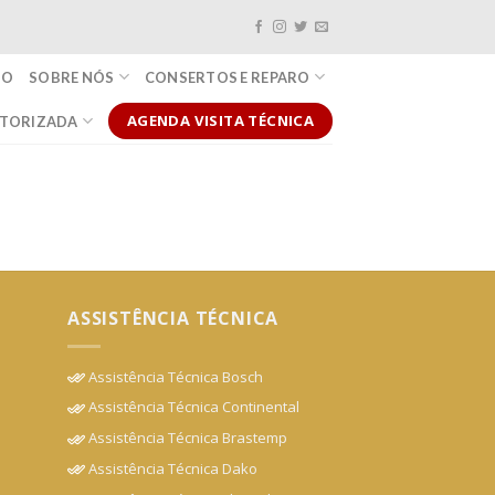
IO
SOBRE NÓS
CONSERTOS E REPARO
AGENDA VISITA TÉCNICA
UTORIZADA
ASSISTÊNCIA TÉCNICA
Assistência Técnica Bosch
Assistência Técnica Continental
Assistência Técnica Brastemp
Assistência Técnica Dako